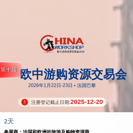
欧中游购资源交易会
第十届
2026年1月22日-23日 • 法国巴黎
2025-12-20
注册登记截止日期:
2天
参展商：法国和欧洲的旅游及购物资源商