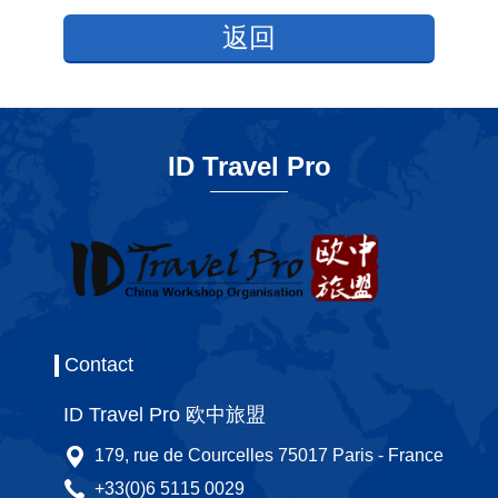
返回
ID Travel Pro
Contact
ID Travel Pro 欧中旅盟
179, rue de Courcelles 75017 Paris - France
+33(0)6 5115 0029