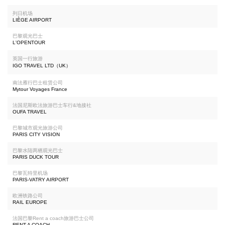
列日机场
LIÈGE AIRPORT
巴黎观光巴士
L'OPENTOUR
英国一行旅游
IGO TRAVEL LTD（UK）
南法雁行巴士租赁公司
Mytour Voyages France
法国尼斯欧法旅游巴士车行&地接社
OUFA TRAVEL
巴黎城市观光旅游公司
PARIS CITY VISION
巴黎水陆两栖观光巴士
PARIS DUCK TOUR
巴黎瓦特里机场
PARIS-VATRY AIRPORT
欧洲铁路公司
RAIL EUROPE
法国巴黎Rent a coach旅游巴士公司
RENT A COACH