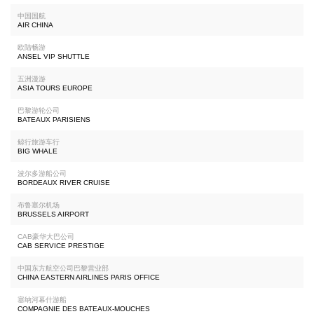
中国国航
AIR CHINA
欧陆畅游
ANSEL VIP SHUTTLE
五洲漫游
ASIA TOURS EUROPE
巴黎游轮公司
BATEAUX PARISIENS
鲸行旅游车行
BIG WHALE
波尔多游船公司
BORDEAUX RIVER CRUISE
布鲁塞尔机场
BRUSSELS AIRPORT
CAB豪华大巴公司
CAB SERVICE PRESTIGE
中国东方航空公司巴黎营业部
CHINA EASTERN AIRLINES PARIS OFFICE
塞纳河幕什游船
COMPAGNIE DES BATEAUX-MOUCHES