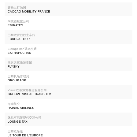
曹操出行法国
CAOCAO MOBILITY FRANCE
阿联酋航空公司
EMIRATES
巴黎欧罗巴巴士车行
EUROPA TOUR
Extrapolitan观光交通
EXTRAPOLITAN
幸运天翼旅游集团
FLYSKY
巴黎机场管理局
GROUP ADP
Visual巴黎旅游客运服务公司
GROUPE VISUAL TRANSDEV
海南航空
HAINAN AIRLINES
休息室巴黎现代交通公司
LOUNGE TAXI
巴黎欧乐途
LE TOUR DE L'EUROPE