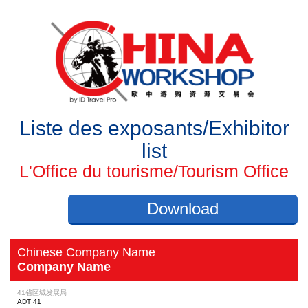
Liste des exposants/Exhibitor
list
L'Office du tourisme/Tourism Office
Download
Chinese Company Name
Company Name
41省区域发展局
ADT 41