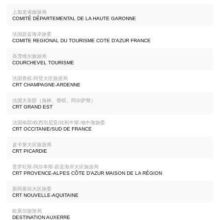
上加龙省旅游局
COMITÉ DÉPARTEMENTAL DE LA HAUTE GARONNE
法国蔚蓝海岸旅委
COMITE REGIONAL DU TOURISME COTE D'AZUR FRANCE
高雪维尔旅游局
COURCHEVEL TOURISME
法国香槟-阿登大区旅游局
CRT CHAMPAGNE-ARDENNE
法国大东部（洛林、香槟、阿尔萨斯）
CRT GRAND EST
法国南部/欧西坦尼亚/比利牛斯-地中海旅委
CRT OCCITANIE/SUD DE FRANCE
皮卡第大区旅游局
CRT PICARDIE
普罗旺斯-阿尔卑斯-蔚蓝海岸大区旅游局
CRT PROVENCE-ALPES CÔTE D’AZUR MAISON DE LA RÉGION
新阿基坦大区旅委
CRT NOUVELLE-AQUITAINE
欧塞尔旅游局
DESTINATION AUXERRE