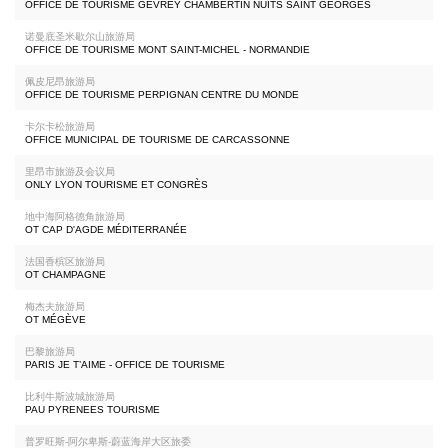
OFFICE DE TOURISME GEVREY CHAMBERTIN NUITS SAINT GEORGES
诺曼底圣米歇尔山旅游局
OFFICE DE TOURISME MONT SAINT-MICHEL - NORMANDIE
佩皮尼昂旅游局
OFFICE DE TOURISME PERPIGNAN CENTRE DU MONDE
卡尔卡松旅游局
OFFICE MUNICIPAL DE TOURISME DE CARCASSONNE
里昂市旅游及会议局
ONLY LYON TOURISME ET CONGRÈS
地中海阿格德角旅游局
OT CAP D'AGDE MÉDITERRANÉE
法国香槟区旅游局
OT CHAMPAGNE
梅杰夫旅游局
OT MÉGÈVE
巴黎旅游局
PARIS JE T’AIME - OFFICE DE TOURISME
比利牛斯波城旅游局
PAU PYRENEES TOURISME
普罗旺斯-阿尔卑斯-蔚蓝海岸大区旅委