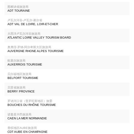
图赖讷省旅游局
ADT TOURAINE
卢瓦尔河谷-卢瓦尔-谢尔省
ADT VAL DE LOIRE, LOIR-ET-CHER
大西洋卢瓦尔河谷旅游局
ATLANTIC LOIRE VALLEY TOURISM BOARD
奥弗涅-罗纳-阿尔卑斯大区旅游局
AUVERGNE RHONE ALPES TOURISME
欧塞尔旅游局
AUXERROIS TOURISME
贝尔福地区旅游局
BELFORT TOURISME
贝里省旅游局
BERRY PROVINCE
罗讷河口省（普罗旺斯地区）旅委
BOUCHES DU RHÔNE TOURISME
诺曼底卡昂旅游局
CAEN LA MER NORMANDIE
香槟地区AUBE旅游局
CDT AUBE EN CHAMPAGNE